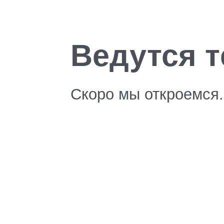
Ведутся т
Скоро мы откроемся.