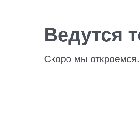
Ведутся т
Скоро мы откроемся.